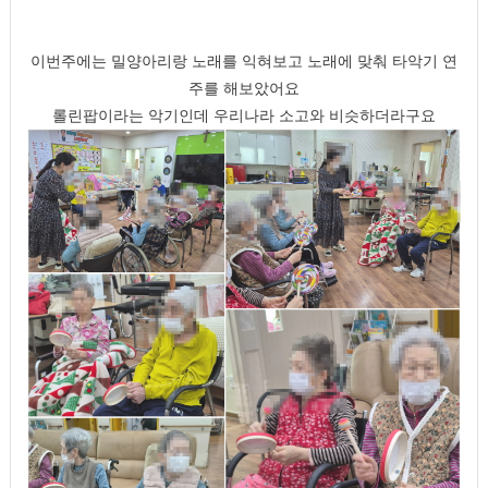
이번주에는 밀양아리랑 노래를 익혀보고 노래에 맞춰 타악기 연
주를 해보았어요
롤린팝이라는 악기인데 우리나라 소고와 비슷하더라구요