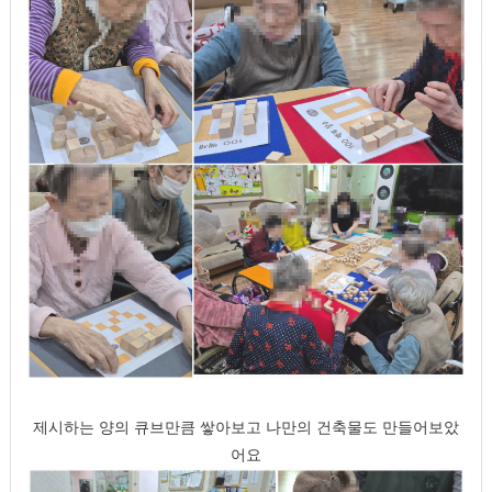
제시하는 양의 큐브만큼 쌓아보고 나만의 건축물도 만들어보았
어요