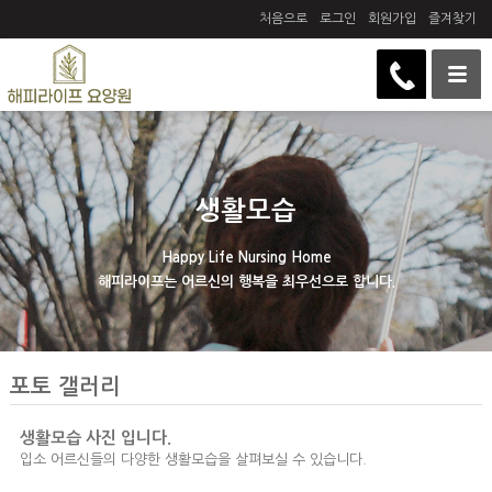
처음으로
로그인
회원가입
즐겨찾기
생활모습
Happy Life Nursing Home
해피라이프는 어르신의 행복을 최우선으로 합니다.
포토 갤러리
생활모습 사진 입니다.
입소 어르신들의 다양한 생활모습을 살펴보실 수 있습니다.