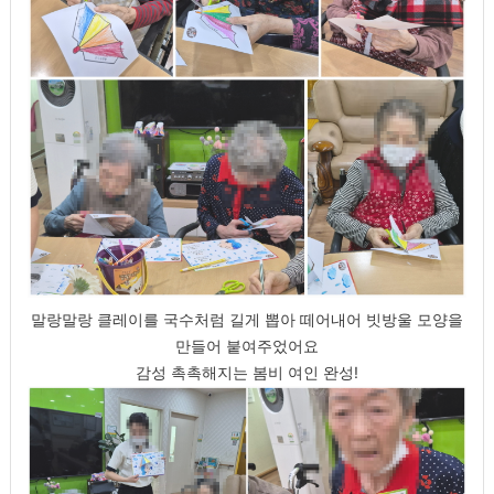
말랑말랑 클레이를 국수처럼 길게 뽑아 떼어내어 빗방울 모양을
만들어 붙여주었어요
감성 촉촉해지는 봄비 여인 완성!