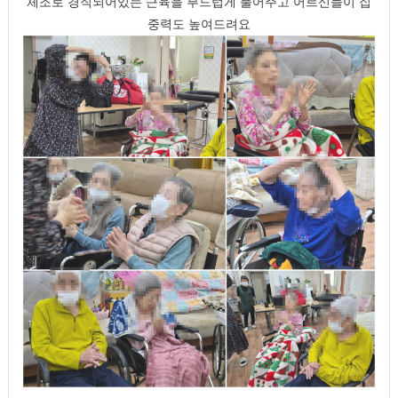
체조로 경직되어있는 근육을 부드럽게 풀어주고 어르신들이 집
중력도 높여드려요