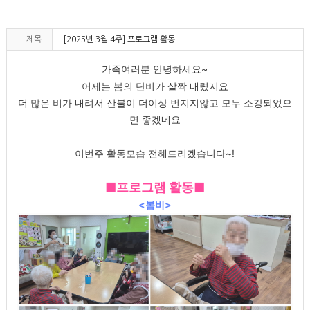
제목
[2025년 3월 4주] 프로그램 활동
가족여러분 안녕하세요~
어제는 봄의 단비가 살짝 내렸지요
더 많은 비가 내려서 산불이 더이상 번지지않고 모두 소강되었으
면 좋겠네요
이번주 활동모습 전해드리겠습니다~!
■프로그램 활동■
<봄비>