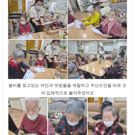
봄비를 맞고있는 여인과 빗방울을 색칠하고
우산도안을 따로 오
려 입체적으로 붙여주었어요