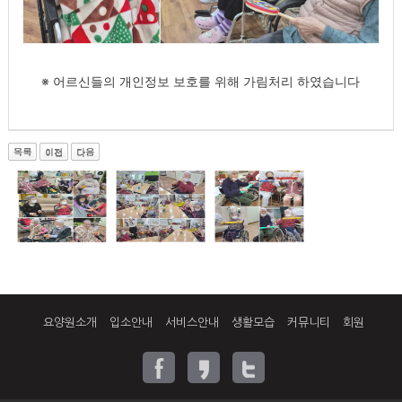
※ 어르신들의 개인정보 보호를 위해 가림처리 하였습니다
요양원소개
입소안내
서비스안내
생활모습
커뮤니티
회원