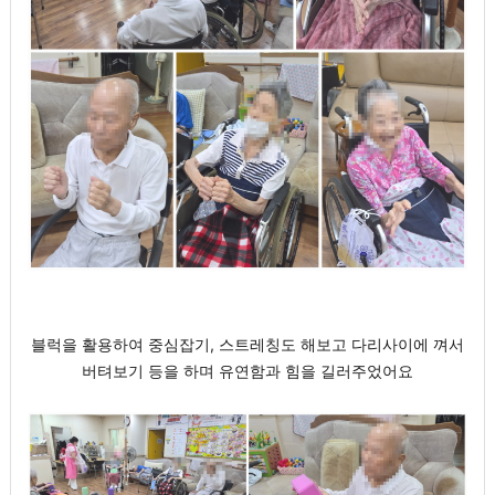
블럭을 활용하여 중심잡기, 스트레칭도 해보고 다리사이에 껴서
버텨보기 등을 하며 유연함과 힘을 길러주었어요