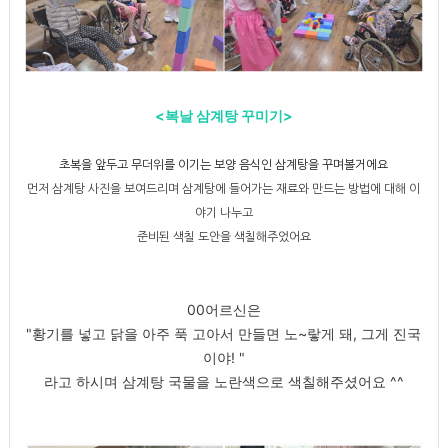
<복날 삼계탕 꾸미기>
초복을 앞두고 무더위를 이기는 보양 음식인 삼계탕을 꾸며볼거에요
먼저 삼계탕 사진을 보여드리며 삼계탕에 들어가는 재료와 만드는 방법에 대해 이
야기 나누고
준비된 색칠 도안을 색칠해주었어요
00어르신은
"황기를 넣고 닭을 아주 푹 고아서 만들면 노~랗게 돼, 그게 진국
이야! "
라고 하시며 삼계탕 국물을 노란색으로 색칠해주셨어요 ^^