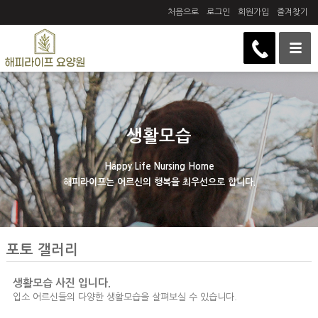
처음으로
로그인
회원가입
즐겨찾기
생활모습
Happy Life Nursing Home
해피라이프는 어르신의 행복을 최우선으로 합니다.
포토 갤러리
생활모습 사진 입니다.
입소 어르신들의 다양한 생활모습을 살펴보실 수 있습니다.