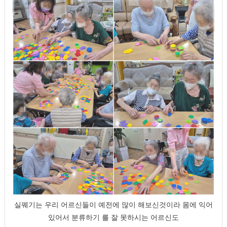
실꿰기는 우리 어르신들이 예전에 많이 해보신것이라 몸에 익어
있어서 분류하기 를 잘 못하시는 어르신도