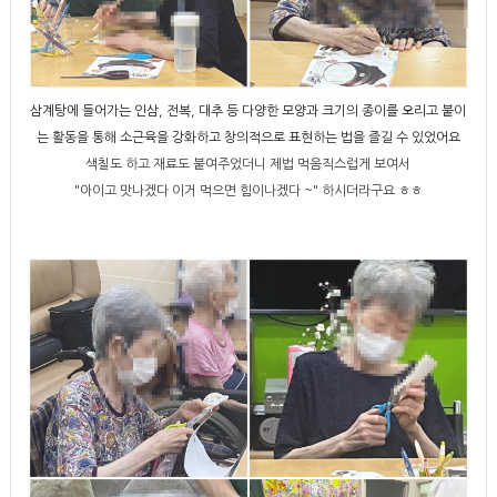
삼계탕에 들어가는 인삼, 전복, 대추 등 다양한 모양과 크기의 종이를 오리고 붙이
는 활동을 통해 소근육을 강화하고 창의적으로 표현하는 법을 즐길 수 있었어요
색칠도 하고 재료도 붙여주었더니 제법 먹음직스럽게 보여서
"아이고 맛나겠다 이거 먹으면 힘이나겠다 ~" 하시더라구요 ㅎㅎ