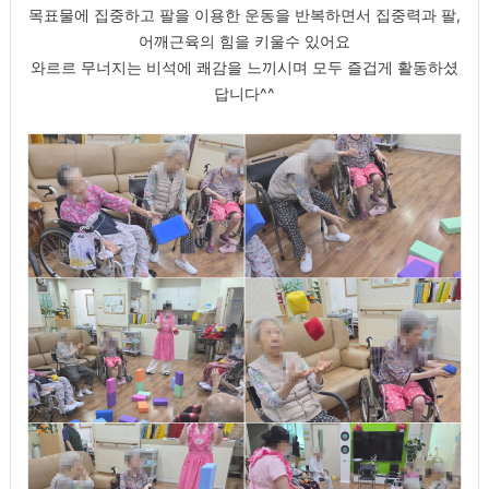
목표물에 집중하고 팔을 이용한 운동을 반복하면서 집중력과 팔,
어깨근육의 힘을 키울수 있어요
와르르 무너지는 비석에 쾌감을 느끼시며 모두 즐겁게 활동하셨
답니다^^