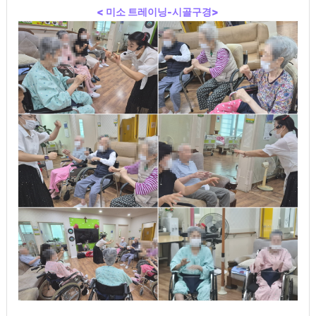
< 미소 트레이닝-시골구경>