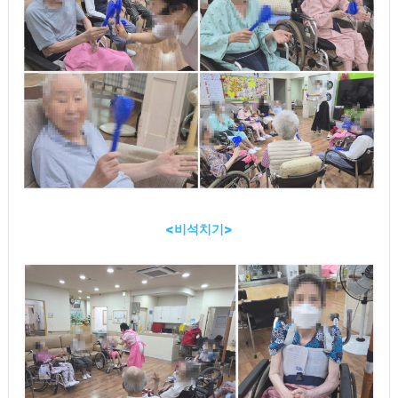
<비석치기>