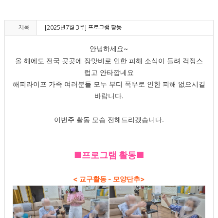
제목
[2025년7월 3주] 프로그램 활동
안녕하세요~
올 해에도 전국 곳곳에 장맛비로 인한 피해 소식이 들려 걱정스
럽고 안타깝네요
해피라이프 가족 여러분들 모두 부디 폭우로 인한 피해 없으시길
바랍니다.
이번주 활동 모습 전해드리겠습니다.
■프로그램 활동■
< 교구활동 - 모양단추>