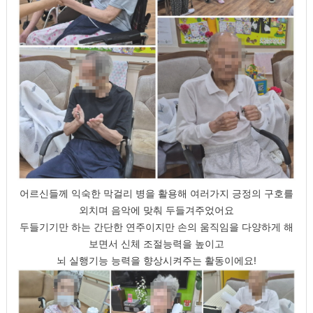
어르신들께 익숙한 막걸리 병을 활용해 여러가지 긍정의 구호를
외치며 음악에 맞춰 두들겨주었어요
두들기기만 하는 간단한 연주이지만 손의 움직임을 다양하게 해
보면서 신체 조절능력을 높이고
뇌 실행기능 능력을 향상시켜주는 활동이에요!