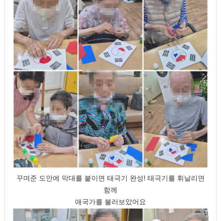
꾸며준 도안에 막대를 붙이면 태극기 완성! 태극기를 휘날리면
함께
애국가를 불러보았어요