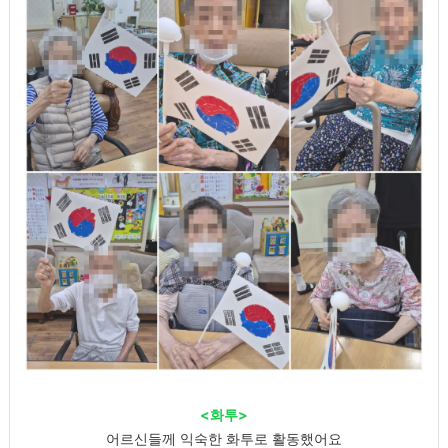
<화투>
어르신들께 익숙한 화투로 활동했어요