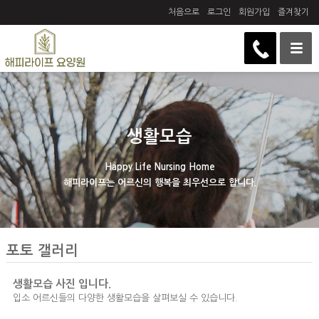
처음으로
로그인
회원가입
즐겨찾기
생활모습
Happy Life Nursing Home
해피라이프는 어르신의 행복을 최우선으로 합니다.
포토 갤러리
생활모습 사진 입니다.
입소 어르신들의 다양한 생활모습을 살펴보실 수 있습니다.