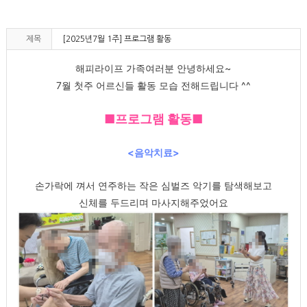
제목
[2025년7월 1주] 프로그램 활동
해피라이프 가족여러분 안녕하세요~
7월 첫주 어르신들 활동 모습 전해드립니다 ^^
■프로그램 활동■
<음악치료>
손가락에 껴서 연주하는 작은 심벌즈 악기를 탐색해보고
신체를 두드리며 마사지해주었어요