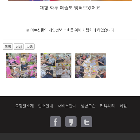
대형 화투 퍼즐도 맞혀보았어요
※ 어르신들의 개인정보 보호를 위해 가림처리 하였습니다
요양원소개
입소안내
서비스안내
생활모습
커뮤니티
회원