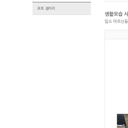
포토 갤러리
생활모습 사
입소 어르신들