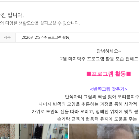
진 입니다.
의 다양한 생활모습을 살펴보실 수 있습니다.
제목
[2026년 2월 4주 프로그램 활동]
안녕하세요~
2월 마지막주 프로그램 활동 모습 전해드
■프로그램 활동■
<반쪽그림 맞추기>
반쪽자리 그림의 짝을 찾아 오려붙여
나머지 반쪽의 모양을 추론하는 과정을 통해 시각적
가위로 도안의 선을 따라 오리고, 정해진 위치에 맞춰 
손가락 근육의 협응력 유지에 도움을 주는