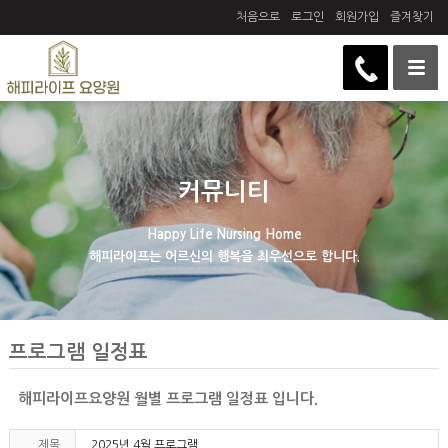
처음으로
로그인
회원가입
즐겨찾기
커뮤니티
Happy Life Nursing Home
해피라이프는 어르신의 행복을 최우선으로 합니다.
프로그램 일정표
해피라이프요양원 월별 프로그램 일정표 입니다.
제목
2025년 4월 프로그램