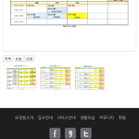
.
요양원소개
입소안내
서비스안내
생활모습
커뮤니티
회원