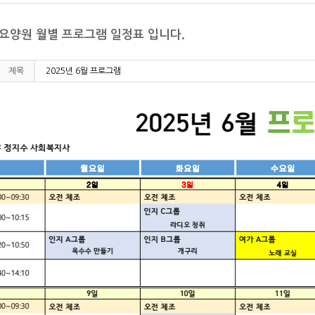
요양원 월별 프로그램 일정표 입니다.
제목
2025년 6월 프로그램